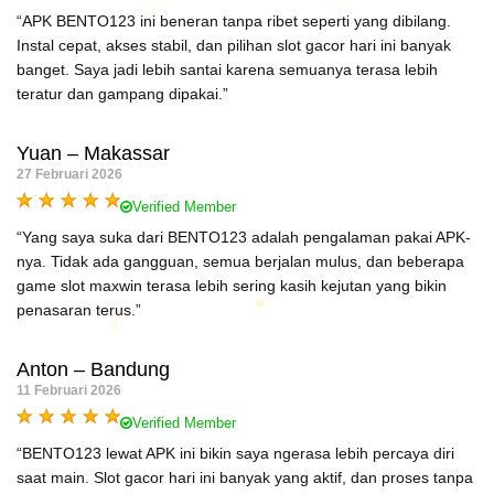
“APK BENTO123 ini beneran tanpa ribet seperti yang dibilang.
Instal cepat, akses stabil, dan pilihan slot gacor hari ini banyak
banget. Saya jadi lebih santai karena semuanya terasa lebih
teratur dan gampang dipakai.”
Yuan – Makassar
27 Februari 2026
Verified Member
“Yang saya suka dari BENTO123 adalah pengalaman pakai APK-
nya. Tidak ada gangguan, semua berjalan mulus, dan beberapa
game slot maxwin terasa lebih sering kasih kejutan yang bikin
penasaran terus.”
Anton – Bandung
11 Februari 2026
Verified Member
“BENTO123 lewat APK ini bikin saya ngerasa lebih percaya diri
saat main. Slot gacor hari ini banyak yang aktif, dan proses tanpa