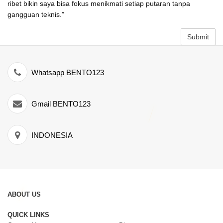
ribet bikin saya bisa fokus menikmati setiap putaran tanpa
gangguan teknis.”
Submit
Whatsapp BENTO123
Gmail BENTO123
INDONESIA
ABOUT US
QUICK LINKS