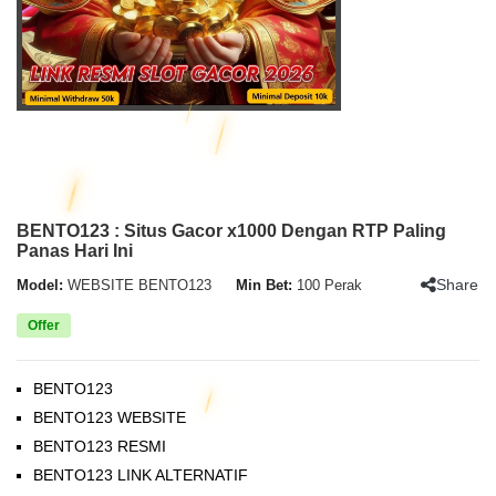
BENTO123 : Situs Gacor x1000 Dengan RTP Paling
Panas Hari Ini
Share
Model:
WEBSITE BENTO123
Min Bet:
100 Perak
Offer
BENTO123
BENTO123 WEBSITE
BENTO123 RESMI
BENTO123 LINK ALTERNATIF